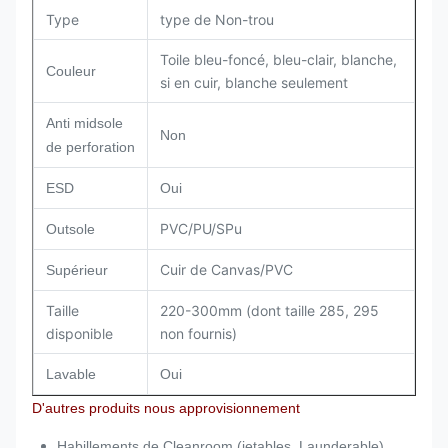
Type
type de Non-trou
Toile bleu-foncé, bleu-clair, blanche,
Couleur
si en cuir, blanche seulement
Anti midsole
Non
de perforation
ESD
Oui
PVC/PU/SPu
Outsole
Cuir de Canvas/PVC
Supérieur
Taille
220-300mm (dont taille 285, 295
disponible
non fournis)
Lavable
Oui
D'autres produits nous approvisionnement
Habillements de Cleanroom (jetables, Launderable)