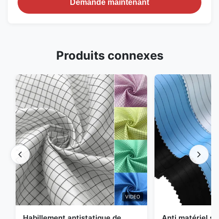
Demande maintenant
Produits connexes
VIDEO
Habillement antistatique de
Anti matériel st