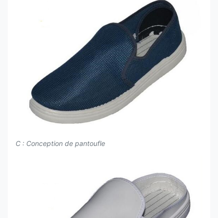
C : Conception de pantoufle