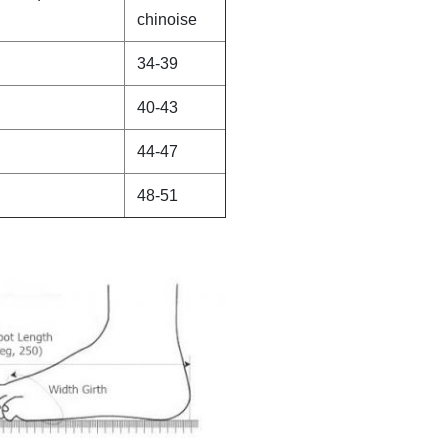
chinoise
34-39
40-43
44-47
48-51