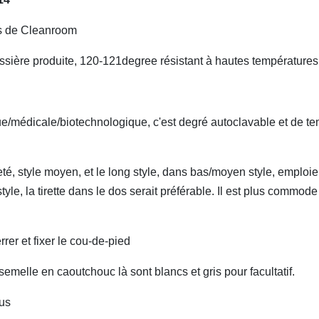
es de Cleanroom
ssière produite, 120-121degree résistant à hautes températures
e/médicale/biotechnologique, c'est degré autoclavable et de t
eté, style moyen, et le long style, dans bas/moyen style, emploie
le, la tirette dans le dos serait préférable. Il est plus commode
rrer et fixer le cou-de-pied
semelle en caoutchouc là sont blancs et gris pour facultatif.
ous