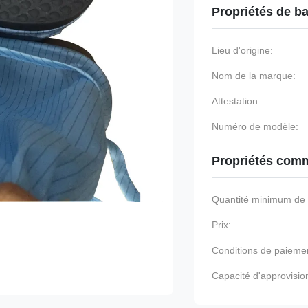
Propriétés de b
Lieu d'origine:
Nom de la marque:
Attestation:
Numéro de modèle:
Propriétés comm
Quantité minimum d
Prix:
Conditions de paieme
Capacité d'approvisi