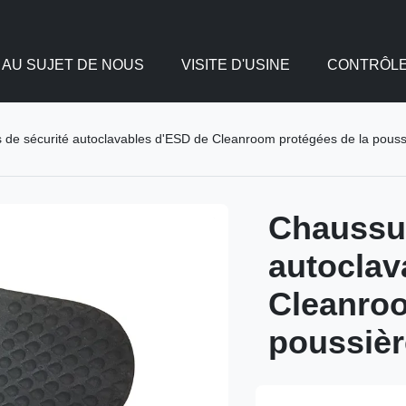
AU SUJET DE NOUS
VISITE D'USINE
CONTRÔLE
de sécurité autoclavables d'ESD de Cleanroom protégées de la poussiè
Chaussur
autoclav
Cleanroo
poussièr