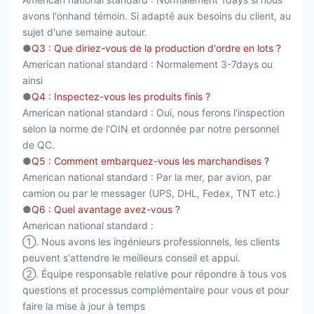
avons l'onhand témoin. Si adapté aux besoins du client, au
sujet d'une semaine autour.
●
Q3 : Que diriez-vous de la production d'ordre en lots ?
American national standard : Normalement 3-7days ou
ainsi
●
Q4 : Inspectez-vous les produits finis ?
American national standard : Oui, nous ferons l'inspection
selon la norme de l'OIN et ordonnée par notre personnel
de QC.
●
Q5 : Comment embarquez-vous les marchandises ?
American national standard : Par la mer, par avion, par
camion ou par le messager (UPS, DHL, Fedex, TNT etc.)
●
Q6 : Quel avantage avez-vous ?
American national standard :
①. Nous avons les ingénieurs professionnels, les clients
peuvent s'attendre le meilleurs conseil et appui.
②. Équipe responsable relative pour répondre à tous vos
questions et processus complémentaire pour vous et pour
faire la mise à jour à temps