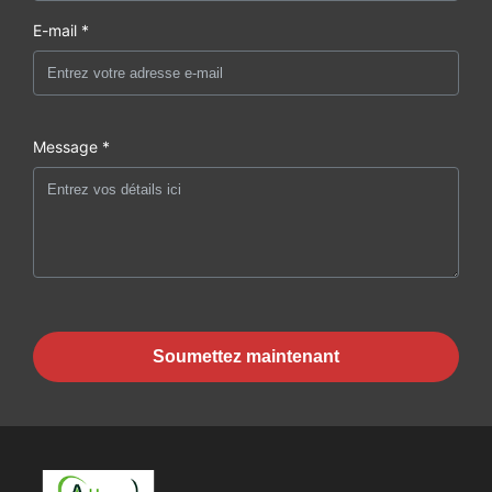
E-mail *
Message *
Soumettez maintenant