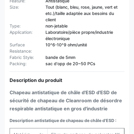
Feature:
Antistatique
Size:
Tout (blanc, bleu, rose, jaune, vert et
etc.)/taille adaptée aux besoins du
client
Type:
non-jetable
Application:
Laboratoire/pièce propre/industrie
électronique
Surface
10^6-10^9 ohm/unité
Resistance:
Fabric Style:
bande de 5mm
Packing:
sac d'opp de 20~50 PCs
Description du produit
Chapeau antistatique de châle d'ESD d'ESD de
sécurité de chapeau de Cleanroom de désordre
respirable antistatique en gros d'industrie
Description antistatique de chapeau de châle d'ESD :