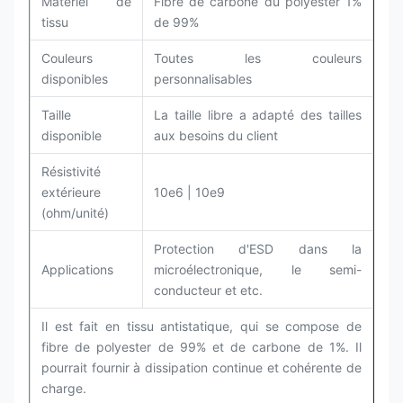
Matériel de
Fibre de carbone du polyester 1%
tissu
de 99%
Couleurs
Toutes les couleurs
disponibles
personnalisables
Taille
La taille libre a adapté des tailles
disponible
aux besoins du client
Résistivité
extérieure
10e6 | 10e9
(ohm/unité)
Protection d'ESD dans la
Applications
microélectronique, le semi-
conducteur et etc.
Il est fait en tissu antistatique, qui se compose de
fibre de polyester de 99% et de carbone de 1%. Il
pourrait fournir à dissipation continue et cohérente de
charge.