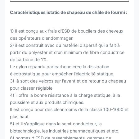
Caractéristiques istatic de chapeau de châle de fourmi :
1)
Il est conçu aux frais d'ESD de boucliers des cheveux
des opérateurs d'endommager.
2) il est construit avec du matériel dispersif qui a fait à
partir du polyester et d'un minimum de fibre conductrice
de carbone de 1%.
Le nylon répandu par carbone crée la dissipation
électrostatique pour empêcher l'électricité statique.
3) là sont des velcros sur l'avant et de retour du chapeau
pour classer réglable
4) il offre la bonne résistance à la charge statique, à la
poussière et aux produits chimiques.
Il est conçu pour des cleanrooms de la classe 100-1000 et
plus haut.
5) et il s'applique dans le semi-conducteur, la
biotechnologie, les industries pharmaceutiques et etc.
6) normes d'ESD de rassemblements, gammes de