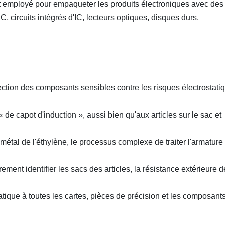
t employé pour empaqueter les produits électroniques avec des
, circuits intégrés d'IC, lecteurs optiques, disques durs,
tection des composants sensibles contre les risques électrostati
« de capot d'induction », aussi bien qu'aux articles sur le sac et
 métal de l'éthylène, le processus complexe de traiter l'armature
ement identifier les sacs des articles, la résistance extérieure d
atique à toutes les cartes, pièces de précision et les composants