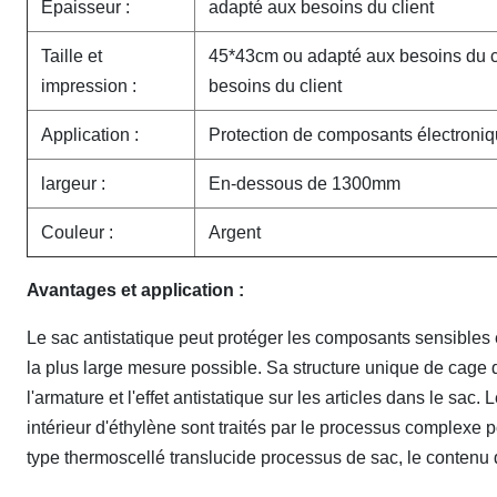
Épaisseur :
adapté aux besoins du client
Taille et
45*43cm ou adapté aux besoins du c
impression :
besoins du client
Application :
Protection de composants électroni
largeur :
En-dessous de 1300mm
Couleur :
Argent
Avantages et application :
Le sac antistatique peut protéger les composants sensibles é
la plus large mesure possible. Sa structure unique de cage de
l'armature et l'effet antistatique sur les articles dans le sac
intérieur d'éthylène sont traités par le processus complexe po
type thermoscellé translucide processus de sac, le contenu d