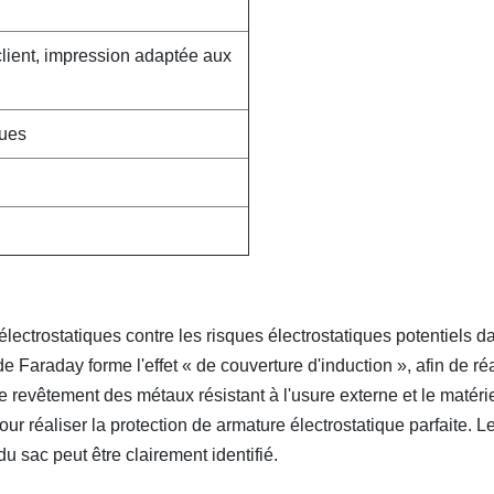
lient, impression adaptée aux
ques
lectrostatiques contre les risques électrostatiques potentiels d
 Faraday forme l'effet « de couverture d'induction », afin de réa
. Le revêtement des métaux résistant à l'usure externe et le matéri
ur réaliser la protection de armature électrostatique parfaite. L
u sac peut être clairement identifié.