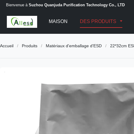
Bienvenue à
Suzhou Quanjuda Purification Technology Co., LTD
MAISON
DES PRODUITS
Accueil
/
Produits
/
Matériaux d'emballage d'ESD
/
22*32cm ESD