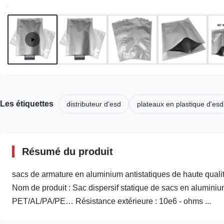
Les étiquettes
distributeur d'esd
plateaux en plastique d'esd
Résumé du produit
sacs de armature en aluminium antistatiques de haute qual
Nom de produit : Sac dispersif statique de sacs en aluminiu
PET/AL/PA/PE… Résistance extérieure : 10e6 - ohms ...