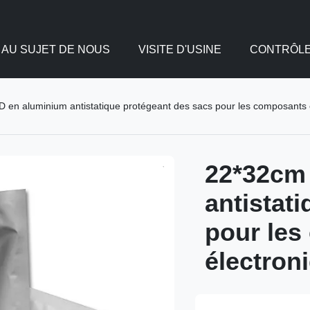
AU SUJET DE NOUS
VISITE D'USINE
CONTRÔLE
 en aluminium antistatique protégeant des sacs pour les composants 
22*32cm
antistat
pour le
électron