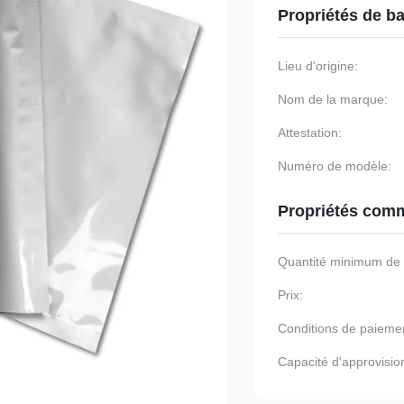
Propriétés de b
Lieu d'origine:
Nom de la marque:
Attestation:
Numéro de modèle:
Propriétés comm
Quantité minimum d
Prix:
Conditions de paieme
Capacité d'approvisi