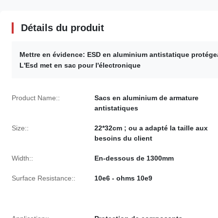
Détails du produit
Mettre en évidence:
ESD en aluminium antistatique protége
L'Esd met en sac pour l'électronique
Product Name::
Sacs en aluminium de armature
antistatiques
Size::
22*32cm ; ou a adapté la taille aux
besoins du client
Width::
En-dessous de 1300mm
Surface Resistance::
10e6 - ohms 10e9