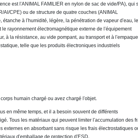
férence est l'ANIMAL FAMILIER en nylon de sac de vide/PA), qui 
/Al/CPE) ou de structure de quatre couches (ANIMAL
 étanche à l'humidité, légère, la pénétration de vapeur d'eau, le
 et le rayonnement électromagnétique externe de l'équipement
r, à la résistance, au vide pompant, au transport et à l'empaqu
statique, telle que les produits électroniques industriels
 corps humain chargé ou avez chargé l'objet.
essus en même temps, et il a besoin souvent de différents
gé. Tous les matériaux qui peuvent limiter l'accumulation des fr
ues externes en absorbant sans risque les frais électrostatiques o
tériaux d'emballage de protection d'ESD.