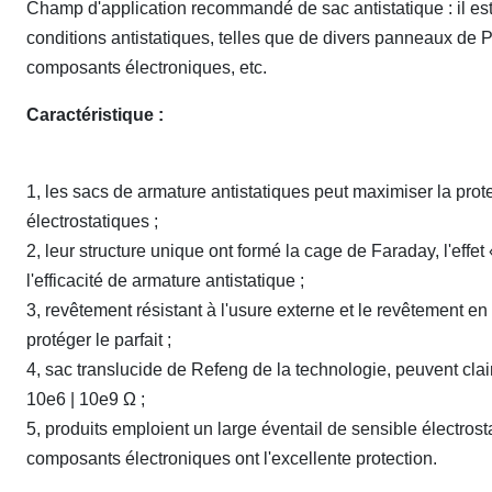
Champ d'application recommandé de sac antistatique : il es
conditions antistatiques, telles que de divers panneaux de PC
composants électroniques, etc.
Caractéristique :
1, les sacs de armature antistatiques peut maximiser la pro
électrostatiques ;
2, leur structure unique ont formé la cage de Faraday, l'effet 
l'efficacité de armature antistatique ;
3, revêtement résistant à l'usure externe et le revêtement en
protéger le parfait ;
4, sac translucide de Refeng de la technologie, peuvent clair
10e6 | 10e9 Ω ;
5, produits emploient un large éventail de sensible électrost
composants électroniques ont l'excellente protection.