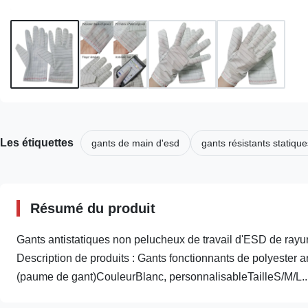
Les étiquettes
gants de main d'esd
gants résistants statique
Résumé du produit
Gants antistatiques non pelucheux de travail d'ESD de rayur
Description de produits : Gants fonctionnants de polyester 
(paume de gant)CouleurBlanc, personnalisableTailleS/M/L..