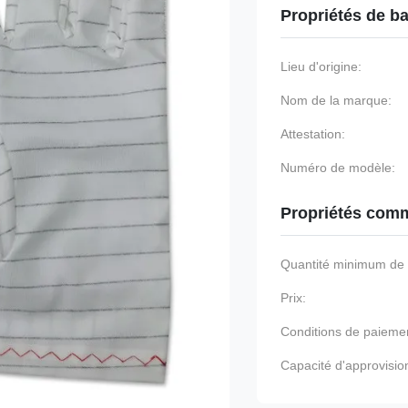
Propriétés de b
Lieu d'origine:
Nom de la marque:
Attestation:
Numéro de modèle:
Propriétés comm
Quantité minimum d
Prix:
Conditions de paieme
Capacité d'approvisi