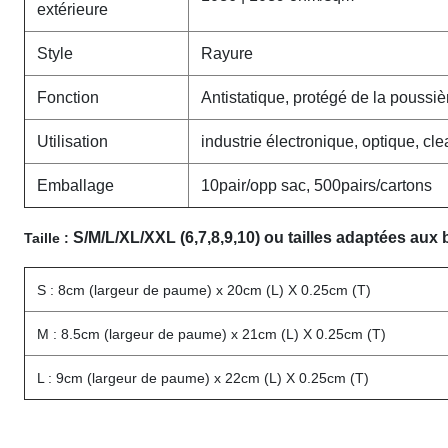
extérieure
Style
Rayure
Fonction
Antistatique, protégé de la poussiè
Utilisation
industrie électronique, optique, cl
Emballage
10pair/opp sac, 500pairs/cartons
S/M/L/XL/XXL (6,7,8,9,10) ou tailles adaptées aux 
Taille :
S : 8cm (largeur de paume) x 20cm (L) X 0.25cm (T)
M : 8.5cm (largeur de paume) x 21cm (L) X 0.25cm (T)
L : 9cm (largeur de paume) x 22cm (L) X 0.25cm (T)