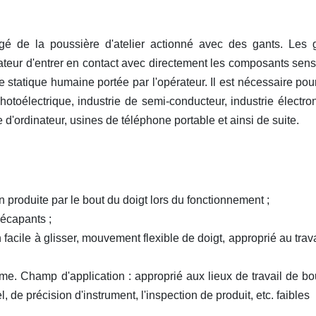
égé de la poussière d'atelier actionné avec des gants. Les 
rateur d'entrer en contact avec directement les composants sens
e statique humaine portée par l'opérateur. Il est nécessaire pou
photoélectrique, industrie de semi-conducteur, industrie électro
d'ordinateur, usines de téléphone portable et ainsi de suite.
n produite par le bout du doigt lors du fonctionnement ;
décapants ;
 facile à glisser, mouvement flexible de doigt, approprié au trava
terme. Champ d'application : approprié aux lieux de travail de bo
, de précision d'instrument, l'inspection de produit, etc. faibles