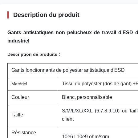
Description du produit
Gants antistatiques non pelucheux de travail d'ESD 
industriel
Description de produits :
Gants fonctionnants de polyester antistatique d'ESD
Tissu du polyester (dos de gant) 
Matériel
Couleur
Blanc, personnalisable
S/M/L/XL/XXL (6,7,8,9,10) ou tai
Taille
client
Résistance
10e6 | 10e9 ohm/sqm