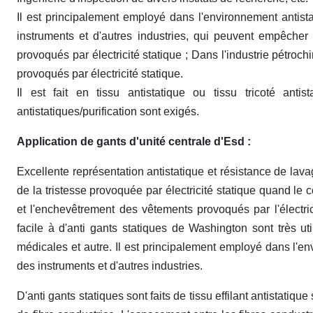
Il est principalement employé dans l'environnement antistat
instruments et d'autres industries, qui peuvent empêche
provoqués par électricité statique ; Dans l'industrie pétroch
provoqués par électricité statique.
Il est fait en tissu antistatique ou tissu tricoté anti
antistatiques/purification sont exigés.
Application de gants d'unité centrale d'Esd :
Excellente représentation antistatique et résistance de lavag
de la tristesse provoquée par électricité statique quand le c
et l'enchevêtrement des vêtements provoqués par l'électrici
facile à d'anti gants statiques de Washington sont très ut
médicales et autre. Il est principalement employé dans l'en
des instruments et d'autres industries.
D'anti gants statiques sont faits de tissu effilant antistatiqu