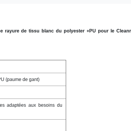
de rayure de tissu blanc du polyester +PU pour le Clea
+PU (paume de gant)
lles adaptées aux besoins du