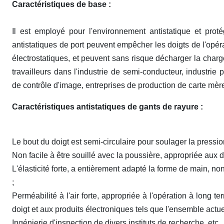
Caractéristiques de base :
Il est employé pour l'environnement antistatique et prot
antistatiques de port peuvent empêcher les doigts de l'opé
électrostatiques, et peuvent sans risque décharger la charg
travailleurs dans l'industrie de semi-conducteur, industrie 
de contrôle d'image, entreprises de production de carte mère 
Caractéristiques antistatiques de gants de rayure :
Le bout du doigt est semi-circulaire pour soulager la pressio
Non facile à être souillé avec la poussière, appropriée aux 
L'élasticité forte, a entièrement adapté la forme de main, non
;
Perméabilité à l'air forte, appropriée à l'opération à long 
doigt et aux produits électroniques tels que l'ensemble actuel
Ingénierie d'inspection de divers instituts de recherche, etc.