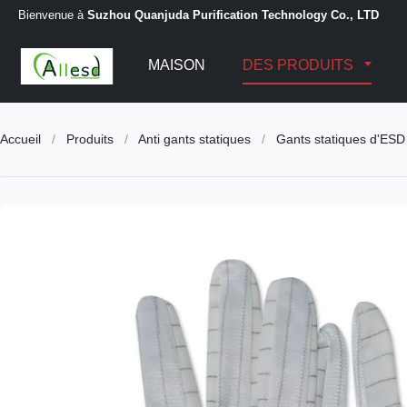
Bienvenue à
Suzhou Quanjuda Purification Technology Co., LTD
MAISON
DES PRODUITS
Accueil
/
Produits
/
Anti gants statiques
/
Gants statiques d'ESD 