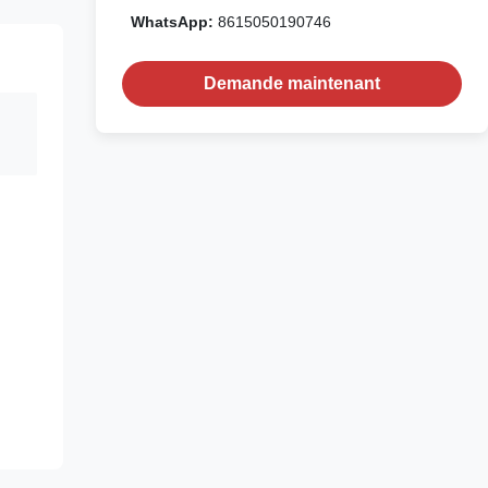
WhatsApp:
8615050190746
Demande maintenant