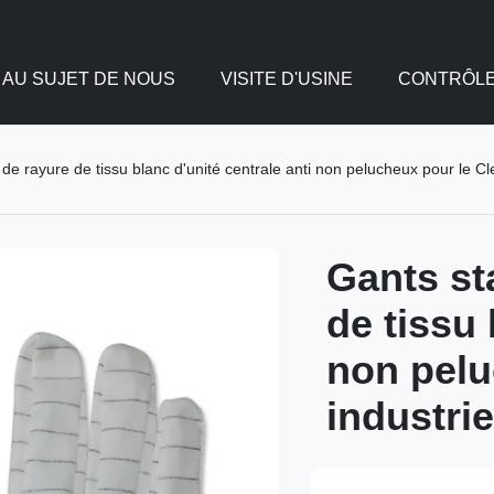
AU SUJET DE NOUS
VISITE D'USINE
CONTRÔLE
de rayure de tissu blanc d'unité centrale anti non pelucheux pour le Cl
Gants st
de tissu 
non pelu
industrie