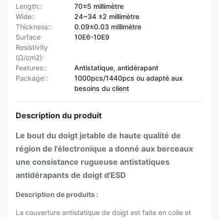
Length::
70±5 millimètre
Wide::
24~34 ±2 millimètre
Thickness::
0.09±0.03 millimètre
Surface
10E6-10E9
Resistivity
(Ω/cm2):
Features::
Antistatique, antidérapant
Package::
1000pcs/1440pcs ou adapté aux
besoins du client
Description du produit
Le bout du doigt jetable de haute qualité de
région de l'électronique a donné aux berceaux
une consistance rugueuse antistatiques
antidérapants de doigt d'ESD
Description de produits :
La couverture antistatique de doigt est faite en colle et