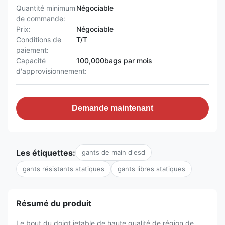
Quantité minimum
Négociable
de commande:
Prix:
Négociable
Conditions de
T/T
paiement:
Capacité
100,000bags par mois
d'approvisionnement:
Demande maintenant
Les étiquettes:
gants de main d'esd
gants résistants statiques
gants libres statiques
Résumé du produit
Le bout du doigt jetable de haute qualité de région de