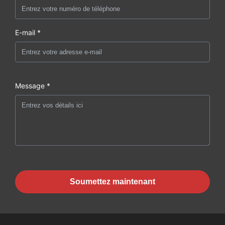
E-mail *
Message *
Soumettez maintenant