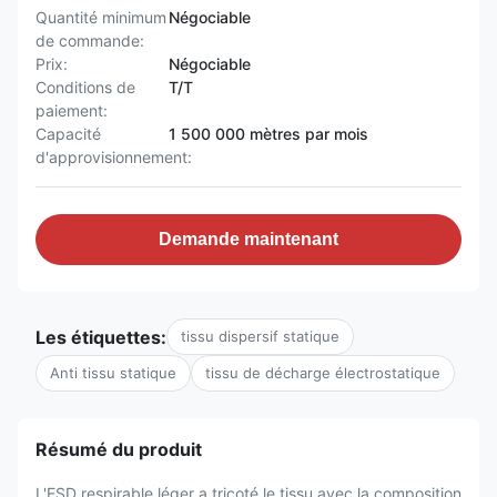
Quantité minimum
Négociable
de commande:
Prix:
Négociable
Conditions de
T/T
paiement:
Capacité
1 500 000 mètres par mois
d'approvisionnement:
Demande maintenant
Les étiquettes:
tissu dispersif statique
Anti tissu statique
tissu de décharge électrostatique
Résumé du produit
L'ESD respirable léger a tricoté le tissu avec la composition