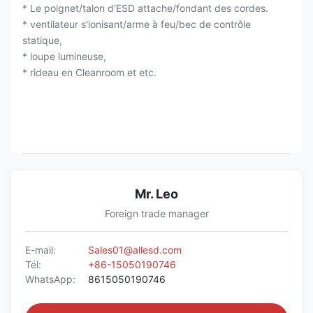
* Le poignet/talon d'ESD attache/fondant des cordes.
* ventilateur s'ionisant/arme à feu/bec de contrôle
statique,
* loupe lumineuse,
* rideau en Cleanroom et etc.
Mr. Leo
Foreign trade manager
E-mail:
Sales01@allesd.com
Tél:
+86-15050190746
WhatsApp:
8615050190746