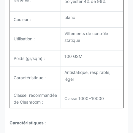
polyester 4% de 96%
blanc
Couleur :
Vêtements de contrôle
Utilisation :
statique
100 GSM
Poids (gr/sqm) :
Antistatique, respirable,
Caractéristique
:
léger
Classe recommandée
Classe 1000~10000
de Cleanroom :
Caractéristiques :