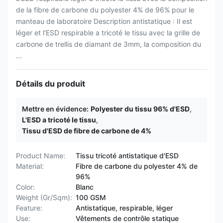
de la fibre de carbone du polyester 4% de 96% pour le
manteau de laboratoire Description antistatique : Il est
léger et l'ESD respirable a tricoté le tissu avec la grille de
carbone de trellis de diamant de 3mm, la composition du
...
Détails du produit
Mettre en évidence:
Polyester du tissu 96% d'ESD
,
L'ESD a tricoté le tissu
,
Tissu d'ESD de fibre de carbone de 4%
Product Name:
Tissu tricoté antistatique d'ESD
Material:
Fibre de carbone du polyester 4% de
96%
Color:
Blanc
Weight (Gr/Sqm):
100 GSM
Feature:
Antistatique, respirable, léger
Use:
Vêtements de contrôle statique