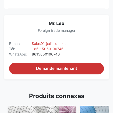
Mr. Leo
Foreign trade manager
E-mail:
Sales01@allesd.com
Tél:
+86-15050190746
WhatsApp:
8615050190746
Demande maintenant
Produits connexes