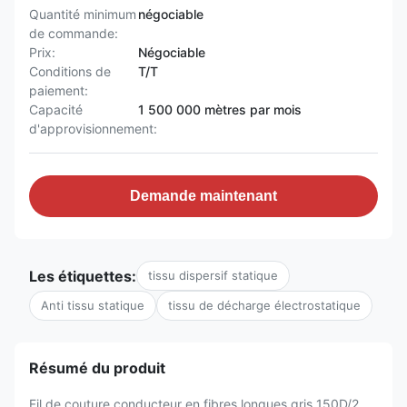
Quantité minimum
négociable
de commande:
Prix:
Négociable
Conditions de
T/T
paiement:
Capacité
1 500 000 mètres par mois
d'approvisionnement:
Demande maintenant
Les étiquettes:
tissu dispersif statique
Anti tissu statique
tissu de décharge électrostatique
Résumé du produit
Fil de couture conducteur en fibres longues gris 150D/2