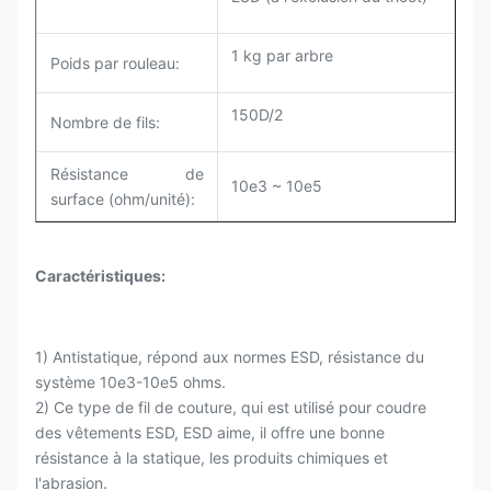
1 kg par arbre
Poids par rouleau
:
150D/2
Nombre de fils:
Résistance de
10e3 ~ 10e5
surface (ohm/unité):
Caractéristiques:
1) Antistatique, répond aux normes ESD, résistance du
système 10e3-10e5 ohms.
2) Ce type de fil de couture, qui est utilisé pour coudre
des vêtements ESD, ESD aime, il offre une bonne
résistance à la statique, les produits chimiques et
l'abrasion.