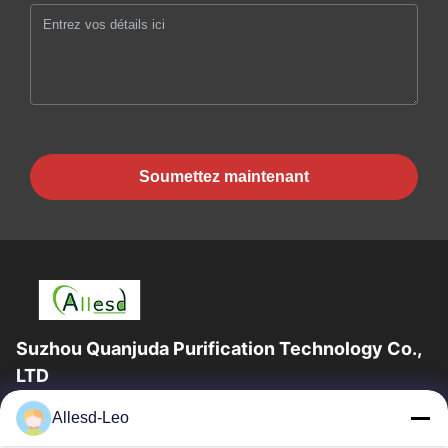
Soumettez maintenant
Suzhou Quanjuda Purification Technology Co.,
LTD
l'expérience 16years, en tant que principaux fabricant et
Allesd-Leo
exportateur d'ESD et produits de Cleanroom, nous offrons un