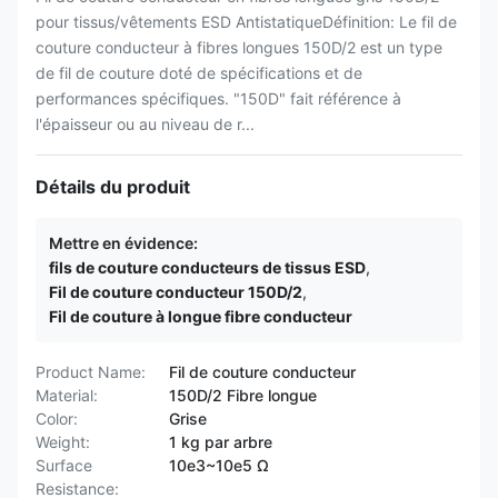
pour tissus/vêtements ESD AntistatiqueDéfinition: Le fil de
couture conducteur à fibres longues 150D/2 est un type
de fil de couture doté de spécifications et de
performances spécifiques. "150D" fait référence à
l'épaisseur ou au niveau de r...
Détails du produit
Mettre en évidence:
fils de couture conducteurs de tissus ESD
,
Fil de couture conducteur 150D/2
,
Fil de couture à longue fibre conducteur
Product Name:
Fil de couture conducteur
Material:
150D/2 Fibre longue
Color:
Grise
Weight:
1 kg par arbre
Surface
10e3~10e5 Ω
Resistance: