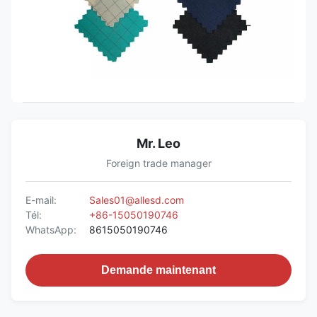
Mr. Leo
Foreign trade manager
E-mail:
Sales01@allesd.com
Tél:
+86-15050190746
WhatsApp:
8615050190746
Demande maintenant