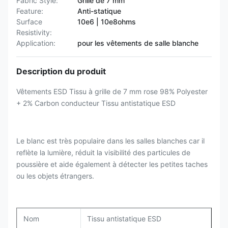
Fabric Style:
Grille de 7 mm
Feature:
Anti-statique
Surface
10e6 | 10e8ohms
Resistivity:
Application:
pour les vêtements de salle blanche
Description du produit
Vêtements ESD Tissu à grille de 7 mm rose 98% Polyester
+ 2% Carbon conducteur Tissu antistatique ESD
Le blanc est très populaire dans les salles blanches car il
reflète la lumière, réduit la visibilité des particules de
poussière et aide également à détecter les petites taches
ou les objets étrangers.
Nom
Tissu antistatique ESD