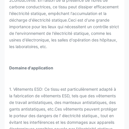
2Conductivité: En raison de la présence de fibres de
carbone conductrices, ce tissu peut dissiper efficacement
l'électricité statique, empêchant l'accumulation et la
décharge d'électricité statique.Ceci est d'une grande
importance pour les lieux qui nécessitent un contrôle strict
de l'environnement de l'électricité statique, comme les
usines d'électronique, les salles d'opération des hôpitaux,
les laboratoires, etc.
Domaine d'application
1. Vêtements ESD: Ce tissu est particulièrement adapté à
la fabrication de vêtements ESD, tels que des vêtements
de travail antistatiques, des manteaux antistatiques, des
gants antistatiques, etc.Ces vêtements peuvent protéger
le porteur des dangers de l' électricité statique., tout en
évitant les interférences et les dommages aux appareils
électroniques sensibles causés par l'électricité statique.