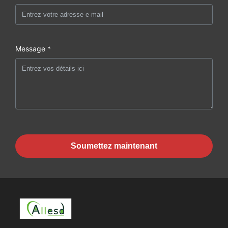
Message *
Soumettez maintenant