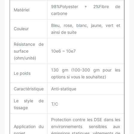
98%Polyester + 2%Fibre de
Matériel
carbone
Bleu, rose, blanc, jaune, vert et
Couleur
ainsi de suite
Résistance de
surface
10e6 ~ 10e7
(ohm/unité)
130 gm (100-300 gm pour les
Le poids
options si vous le souhaitez)
Caractéristique
Anti-statique
Le style de
T/C
tissage
Protection contre les DSE dans les
Application du
environnements sensibles aux
projet
émissions statiques, vêtements de