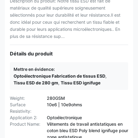
Description du produit: Notre tissu ESD est fait de
matériaux de qualité supérieure soigneusement
sélectionnés pour leur durabilité et leur résistance.Il est
donc idéal pour ceux qui recherchent un tissu fiable et
durable pour leurs applications microélectroniques.. En
plus de sa résistance sup...
Détails du produit
Mettre en évidence:
Optoélectronique Fabrication de tissus ESD
,
Tissu ESD de 280 gm
,
Tissu ESD ignifuge
Weight:
280GSM
Surface
10e6 | 10e9ohms
Resistivity:
Application 2:
Optoélectronique
Product Name:
Vêtements de travail antistatiques en
coton bleu ESD Poly blend ignifuge pour
zone antistatique