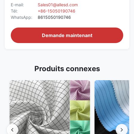
E-mail:
Sales01@allesd.com
Tél:
+86-15050190746
WhatsApp:
8615050190746
Demande maintenant
Produits connexes